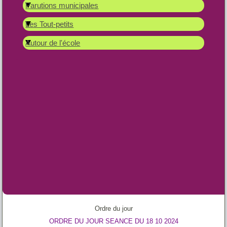
Parutions municipales
Les Tout-petits
Autour de l'école
Ordre du jour
ORDRE DU JOUR SEANCE DU 18 10 2024