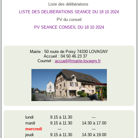
Liste des délibérations
LISTE DES DELIBERATIONS SEANCE DU 18 10 2024
PV du conseil
PV SEANCE CONSEIL DU 18 10 2024
Mairie : 50 route de Poisy 74330 LOVAGNY
Accueil : 04 50 46 23 37
Courriel :
accueil@mairie-lovagny.fr
lundi
9.15 à 11.30
---
mardi
9.15 à 11.30
14.30 à 17.00
mercredi
---
---
jeudi
9.15 à 11.30
14.30 à 19.00