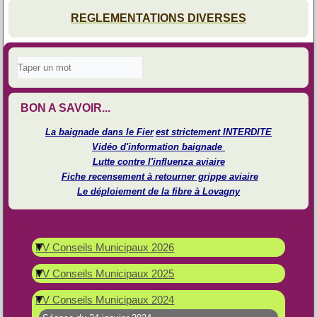
REGLEMENTATIONS DIVERSES
BON A SAVOIR...
La baignade dans le Fier
est strictement INTERDITE
Vidéo d'information baignade
Lutte contre l'influenza aviaire
Fiche recensement à retourner grippe aviaire
Le déploiement de la fibre à Lovagny
PV Conseils Municipaux 2026
PV Conseils Municipaux 2025
PV Conseils Municipaux 2024