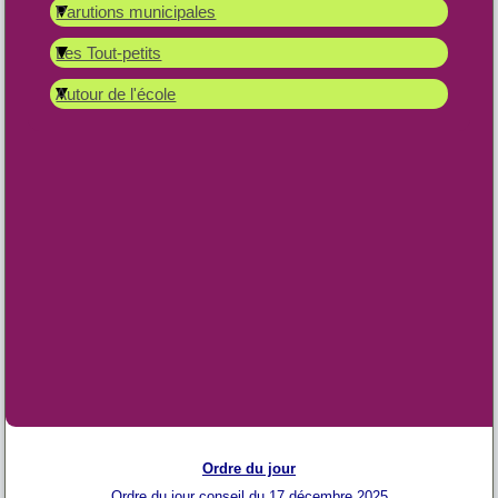
Parutions municipales
Les Tout-petits
Autour de l'école
Ordre du jour
Ordre du jour conseil du 17 décembre 2025