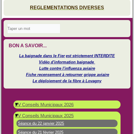
REGLEMENTATIONS DIVERSES
BON A SAVOIR...
La baignade dans le Fier
est strictement INTERDITE
Vidéo d'information baignade
Lutte contre l'influenza aviaire
Fiche recensement à retourner grippe aviaire
Le déploiement de la fibre à Lovagny
PV Conseils Municipaux 2026
PV Conseils Municipaux 2025
Séance du 22 janvier 2025
Séance du 21 février 2025