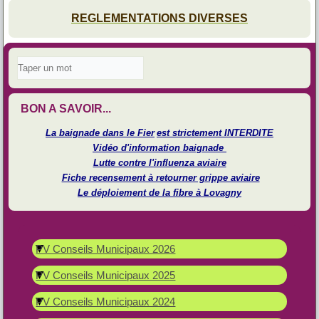
REGLEMENTATIONS DIVERSES
BON A SAVOIR...
La baignade dans le Fier
est strictement INTERDITE
Vidéo d'information baignade
Lutte contre l'influenza aviaire
Fiche recensement à retourner grippe aviaire
Le déploiement de la fibre à Lovagny
PV Conseils Municipaux 2026
PV Conseils Municipaux 2025
PV Conseils Municipaux 2024