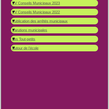
PV Conseils Municipaux 2023
PV Conseils Municipaux 2022
Publication des arrêtés municipaux
Parutions municipales
Les Tout-petits
Autour de l'école